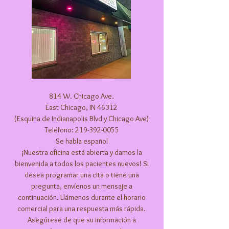
814 W. Chicago Ave.
East Chicago, IN 46312
(Esquina de Indianapolis Blvd y Chicago Ave)
Teléfono:
219-392-0055
Se habla español
¡Nuestra oficina está abierta y damos la
bienvenida a todos los pacientes nuevos! Si
desea programar una cita o tiene una
pregunta, envíenos un mensaje a
continuación. Llámenos durante el horario
comercial para una respuesta más rápida.
Asegúrese de que su información a